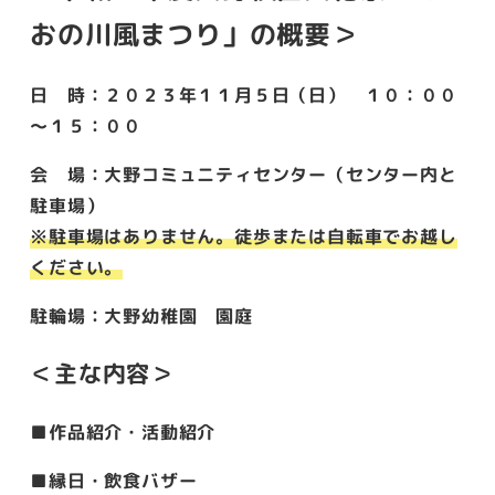
おの川風まつり」の概要＞
日 時：２０２３年１１月５日（日） １０：００
～１５：００
会 場：大野コミュニティセンター（センター内と
駐車場）
※駐車場はありません。徒歩または自転車でお越し
ください。
駐輪場：大野幼稚園 園庭
＜主な内容＞
■作品紹介・活動紹介
■縁日・飲食バザー