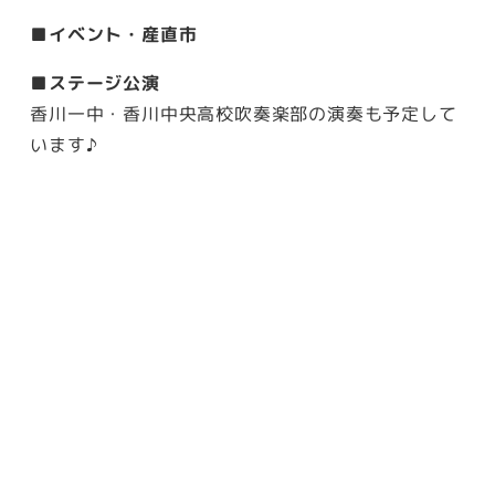
■イベント・産直市
■ステージ公演
香川一中・香川中央高校吹奏楽部の演奏も予定して
います♪