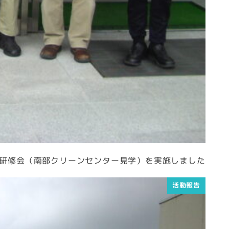
研修会（南部クリーンセンター見学）を実施しました
活動報告