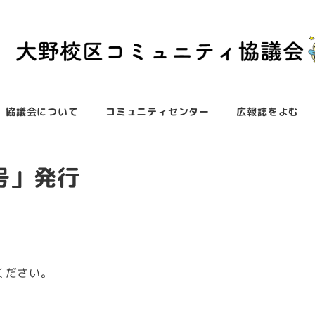
協議会について
コミュニティセンター
広報誌をよむ
号」発行
ください。