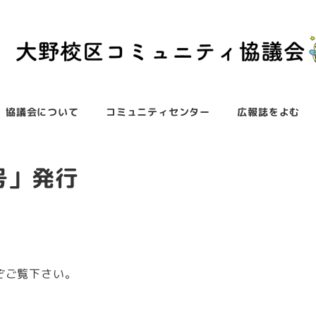
協議会について
コミュニティセンター
広報誌をよむ
号」発行
ぞご覧下さい。