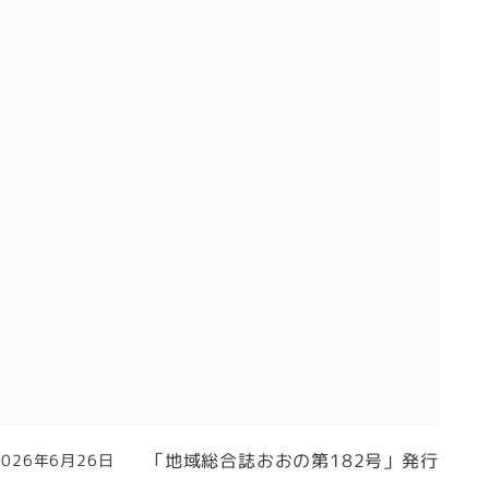
「地域総合誌おおの第182号」発行
2026年6月26日
投稿日