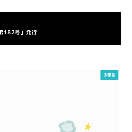
第182号」発行
広報誌