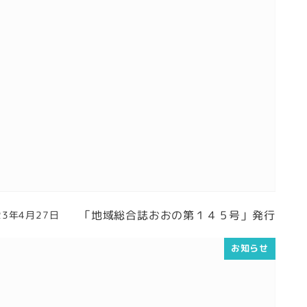
「地域総合誌おおの第１４５号」発行
23年4月27日
稿日
お知らせ